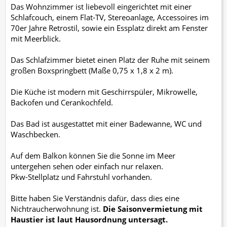
Das Wohnzimmer ist liebevoll eingerichtet mit einer
Schlafcouch, einem Flat-TV, Stereoanlage, Accessoires im
70er Jahre Retrostil, sowie ein Essplatz direkt am Fenster
mit Meerblick.
Das Schlafzimmer bietet einen Platz der Ruhe mit seinem
großen Boxspringbett (Maße 0,75 x 1,8 x 2 m).
Die Küche ist modern mit Geschirrspüler, Mikrowelle,
Backofen und Cerankochfeld.
Das Bad ist ausgestattet mit einer Badewanne, WC und
Waschbecken.
Auf dem Balkon können Sie die Sonne im Meer
untergehen sehen oder einfach nur relaxen.
Pkw-Stellplatz und Fahrstuhl vorhanden.
Bitte haben Sie Verständnis dafür, dass dies eine
Nichtraucherwohnung ist.
Die Saisonvermietung mit
Haustier ist laut Hausordnung untersagt.